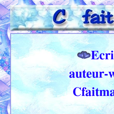
Ecri
auteur-
Cfaitm