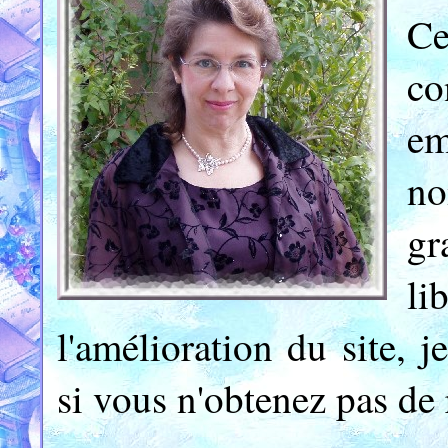
Ce
co
e
n
gr
l
l'amélioration du site, 
si vous n'obtenez pas de