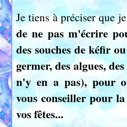
Je tiens à préciser que 
de ne pas m'écrire p
des souches de kéfir o
germer, des algues, des
n'y en a pas), pour o
vous conseiller pour la
vos fêtes...