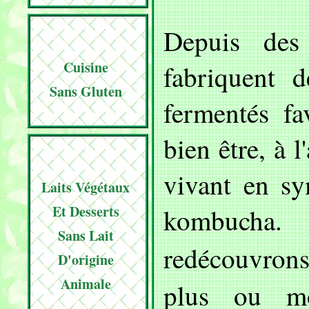
Depuis des
Cuisine
fabriquent 
Sans Gluten
fermentés fa
bien être, à l
vivant en sy
Laits Végétaux
Et Desserts
kombucha
Sans Lait
redécouvro
D'origine
Animale
plus ou mo