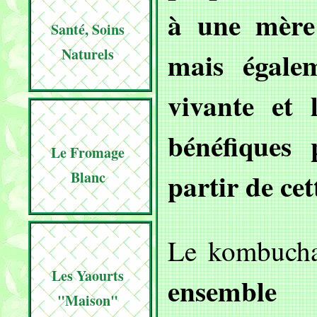
à une mère 
Santé, Soins
Naturels
mais égal
vivante et 
bénéfiques 
Le Fromage
partir de cet
Blanc
Le kombuch
Les Yaourts
ensemb
"maison"