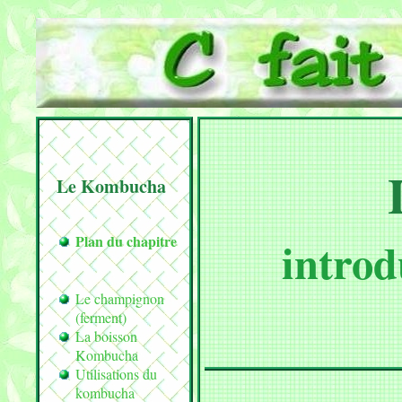
Le Kombucha
Plan du chapitre
introd
Le champignon
(ferment)
La boisson
Kombucha
Utilisations du
kombucha