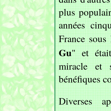
plus populai
années cinqu
France sous
Gu
" et éta
miracle et 
bénéfiques co
Diverses ap