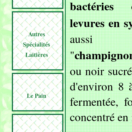
bactéries
levures en 
Autres
aussi a
Spécialités
champignon
"
Laitières
ou noir sucré
d'environ 8 
Le Pain
fermentée, f
concentré en 