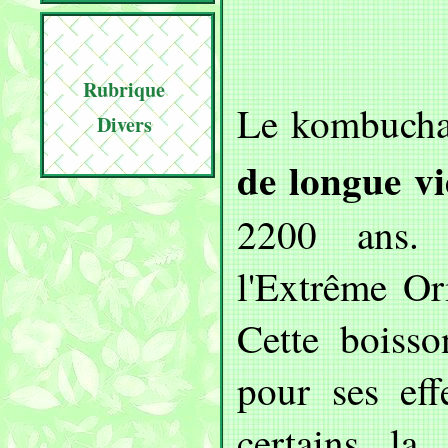
Rubrique
Le kombucha
Divers
de longue v
2200 ans. 
l'Extrême Or
Cette boisso
pour ses eff
certains la