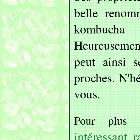
belle renom
kombucha n
Heureusement
peut ainsi 
proches. N'hé
vous.
Pour plus d
intéressant r