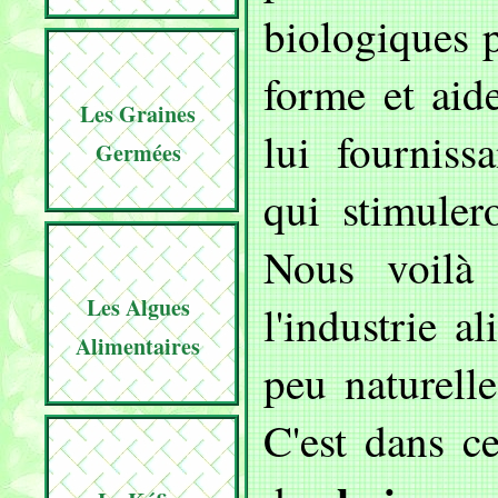
biologiques 
forme et aid
Les Graines
lui fourniss
Germées
qui stimuler
Nous voilà 
Les Algues
l'industrie a
Alimentaires
peu naturell
C'est dans c