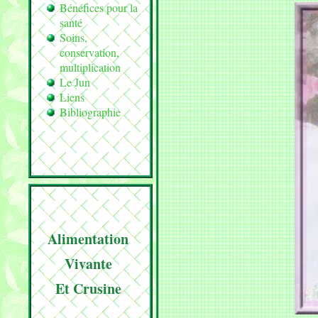
Bénéfices pour la
santé
Soins,
conservation,
multiplication
Le Jun
Liens
Bibliographie
Alimentation
Vivante
Et Crusine