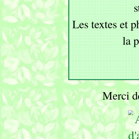
s
Les textes et p
la p
Merci de