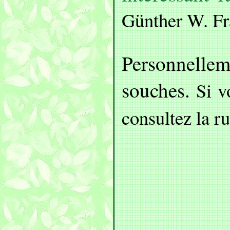
Günther W. Fr
Personnelle
souches.
Si vo
consultez la r