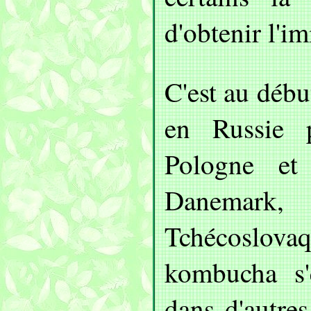
d'obtenir l'im
C'est au débu
en Russie 
Pologne et
Danemar
Tchécoslovaq
kombucha s'
dans d'autres