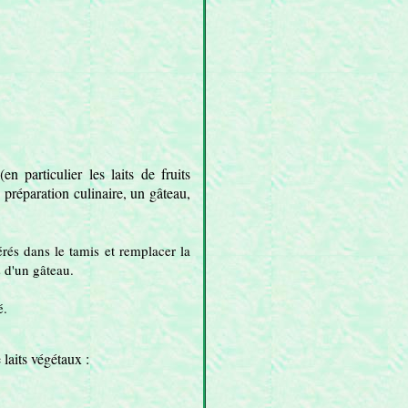
n particulier les laits de fruits
e préparation culinaire, un gâteau,
érés dans le tamis et remplacer la
 d'un gâteau.
é.
 laits végétaux :