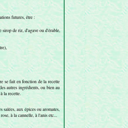
tions futures, être :
e sirop de riz, d'agave ou d'érable,
tre),
re se fait en fonction de la recette
des autres ingrédients, ou bien au
 la recette.
es salées, aux épices ou aromates,
rose, à la cannelle, à l'anis etc...