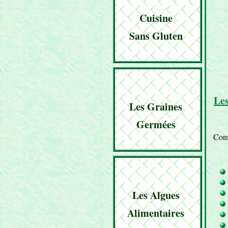
Cuisine
Sans Gluten
Les
Les Graines
Germées
Con
Les Algues
Alimentaires