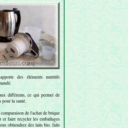
pporte des éléments nutritifs
mmandé.
aux différents, ce qui permet de
s pour la santé.
 comparaison de l'achat de brique
 et faire recycler les emballages
ous obtiendrez des laits bio. faits