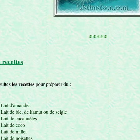
*****
 recettes
les recettes
sultez
pour préparer du :
Lait d'amandes
Lait de blé, de kamut ou de seigle
Lait de cacahuètes
Lait de coco
Lait de millet
Lait de noisettes