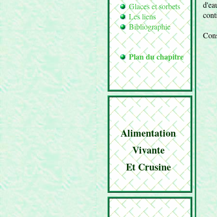
d'ea
Glaces et sorbets
cont
Les liens
Bibliographie
Cons
Plan du chapitre
Alimentation
Vivante
Et Crusine